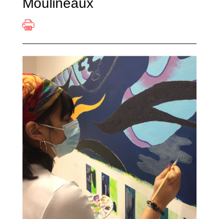
Moulineaux