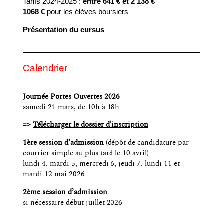
Tarifs 2024-2025 :
entre 641 € et 2 138 €
1068 €
pour les élèves boursiers
Présentation du cursus
Calendrier
Journée Portes Ouvertes 2026
samedi 21 mars, de 10h à 18h
=>
Télécharger le dossier d’inscription
1ère session d’admission
(dépôt de candidature par
courrier simple au plus tard le 10 avril)
lundi 4, mardi 5, mercredi 6, jeudi 7, lundi 11 et
mardi 12 mai 2026
2ème session d’admission
si nécessaire début juillet 2026