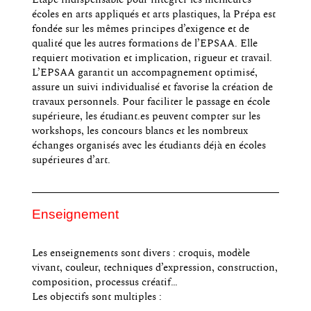
Étape indispensable pour intégrer les meilleures
écoles en arts appliqués et arts plastiques, la Prépa est
fondée sur les mêmes principes d’exigence et de
qualité que les autres formations de l’EPSAA. Elle
requiert motivation et implication, rigueur et travail.
L’EPSAA garantit un accompagnement optimisé,
assure un suivi individualisé et favorise la création de
travaux personnels. Pour faciliter le passage en école
supérieure, les étudiant.es peuvent compter sur les
workshops, les concours blancs et les nombreux
échanges organisés avec les étudiants déjà en écoles
supérieures d’art.
Enseignement
Les enseignements sont divers : croquis, modèle
vivant, couleur, techniques d’expression, construction,
composition, processus créatif…
Les objectifs sont multiples :