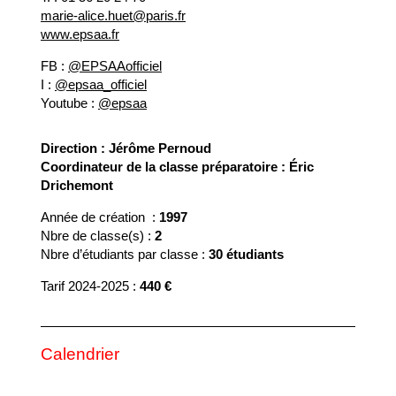
marie-alice.huet@paris.fr
www.epsaa.fr
FB :
@EPSAAofficiel
I :
@epsaa_officiel
Youtube :
@epsaa
Direction : Jérôme Pernoud
Coordinateur de la classe préparatoire : Éric
Drichemont
Année de création :
1997
Nbre de classe(s) :
2
Nbre d’étudiants par classe :
30 étudiants
Tarif 2024-2025 :
440 €
Calendrier