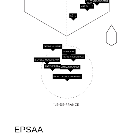
LA SEYNE-SUR-MER
NICE
MARSEILLE
SÈTE
GENNEVILLIERS
PARIS-ABA
PARIS-VIA FERRATA
ISSY-LES-MOULINEAUX
PARIS-EPSAA
VITRY-SUR-SEINE
ÉVRY–COURCOURONNES
EPSAA