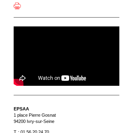
EPSAA
1 place Pierre Gosnat
94200 Ivry-sur-Seine
T. : 01 56 20 24 70