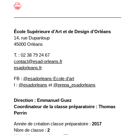
École Supérieure d’Art et de Design d’Orléans
14, rue Dupanloup
45000 Orléans
T. : 02 38 79 24 67
contact@esad-orleans.fr
esadorleans.fr
FB :
@esadorleans·Ecole d’art
I :
@esadorleans
et
@prepa_esadorleans
Direction : Emmanuel Guez
Coordinateur de la classe préparatoire : Thomas
Perrin
Année de création classe préparatoire :
2017
Nbre de classe :
2