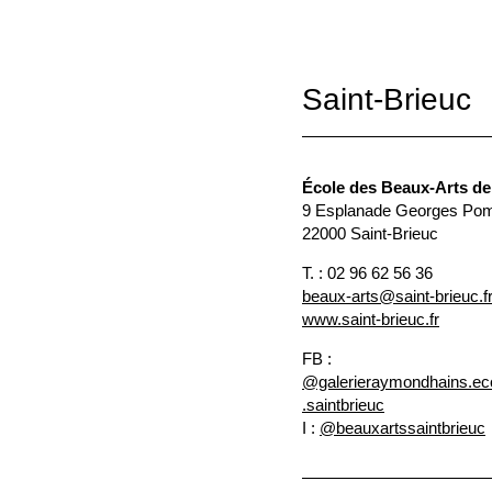
Saint-Brieuc
École des Beaux-Arts de
9 Esplanade Georges Po
22000 Saint-Brieuc
T. : 02 96 62 56 36
beaux-arts@saint-brieuc.f
www.saint-brieuc.fr
FB :
@galerieraymondhains.ec
.saintbrieuc
I :
@beauxartssaintbrieuc