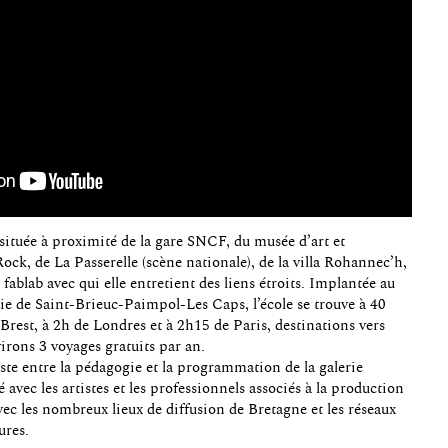
 située à proximité de la gare SNCF, du musée d’art et
 Rock, de La Passerelle (scène nationale), de la villa Rohannec’h,
fablab avec qui elle entretient des liens étroits. Implantée au
ie de Saint-Brieuc-Paimpol-Les Caps, l’école se trouve à 40
rest, à 2h de Londres et à 2h15 de Paris, destinations vers
virons 3 voyages gratuits par an.
iste entre la pédagogie et la programmation de la galerie
vec les artistes et les professionnels associés à la production
ec les nombreux lieux de diffusion de Bretagne et les réseaux
ures.