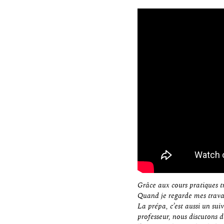
Grâce aux cours pratiques tr
Quand je regarde mes travau
La prépa, c’est aussi un su
professeur, nous discutons d