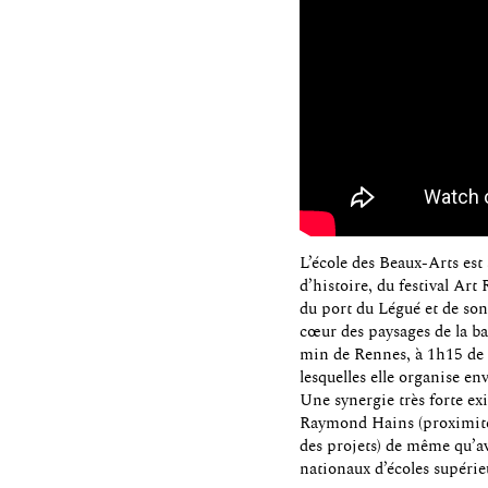
L’école des Beaux-Arts est
d’histoire, du festival Art
du port du Légué et de son 
cœur des paysages de la ba
min de Rennes, à 1h15 de B
lesquelles elle organise en
Une synergie très forte ex
Raymond Hains (proximité a
des projets) de même qu’av
nationaux d’écoles supérie