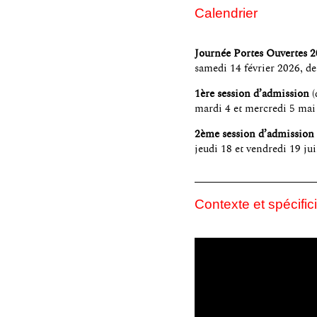
Calendrier
Journée Portes Ouvertes 
samedi 14 février 2026, d
1ère session d’admission
(
mardi 4 et mercredi 5 mai
2ème session d’admission
jeudi 18 et vendredi 19 ju
Contexte et spécific