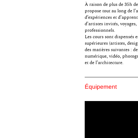
À raison de plus de 35h d
propose tout au long de l’
d’expériences et d’apprent
d’artistes invités, voyages
professionnels.
Les cours sont dispensés e
supérieures (artistes, desig
des matières suivantes : de
numérique, vidéo, photograp
et de l’architecture.
Équipement