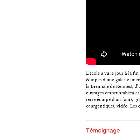
L’école a vu le jour à la 
équipés d’une galerie (me
la Biennale de Rennes), d’
ouvrages empruntables) et d’
terre équipé d’un four), g
et argentique), vidéo. Les
Témoignage