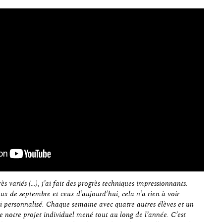
ès variés (…), j’ai fait des progrès techniques impressionnants.
x de septembre et ceux d’aujourd’hui, cela n’a rien à voir.
ivi personnalisé. Chaque semaine avec quatre autres élèves et un
e notre projet individuel mené tout au long de l’année. C’est