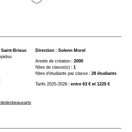
 Saint-Brieuc
Direction : Solenn Morel
mpidou
Année de création :
2000
Nbre de classe(s) :
1
Nbre d’étudiants par classe :
28 étudiants
r
Tarifs 2025-2026 :
entre 63 € et 1225 €
oledesbeauxarts