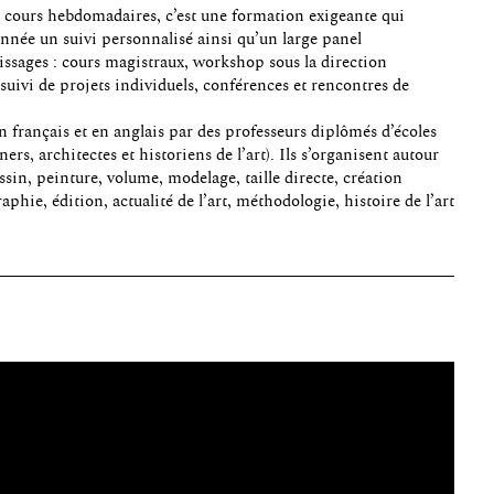
e cours hebdomadaires, c’est une formation exigeante qui
année un suivi personnalisé ainsi qu’un large panel
issages : cours magistraux, workshop sous la direction
, suivi de projets individuels, conférences et rencontres de
n français et en anglais par des professeurs diplômés d’écoles
ners, architectes et historiens de l’art). Ils s’organisent autour
ssin, peinture, volume, modelage, taille directe, création
hie, édition, actualité de l’art, méthodologie, histoire de l’art