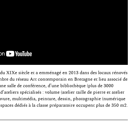
fin du XIXe siècle et a emménagé en 2013 dans des locaux rénovés
mbre du réseau Art contemporain en Bretagne et lieu associé de
une salle de conférence, d’une bibliothèque (plus de 3000
ateliers spécialisés : volume (atelier taille de pierre et atelier
ravure, multimédia, peinture, dessin, photographie (numérique
 espaces dédiés à la classe préparatoire occupent plus de 350 m2.