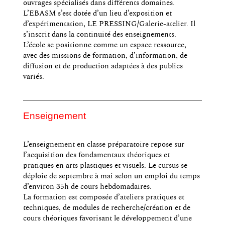
ouvrages spécialisés dans différents domaines.
L’EBASM s’est dotée d’un lieu d’exposition et
d’expérimentation, LE PRESSING/Galerie-atelier. Il
s’inscrit dans la continuité des enseignements.
L’école se positionne comme un espace ressource,
avec des missions de formation, d’information, de
diffusion et de production adaptées à des publics
variés.
Enseignement
L’enseignement en classe préparatoire repose sur
l’acquisition des fondamentaux théoriques et
pratiques en arts plastiques et visuels. Le cursus se
déploie de septembre à mai selon un emploi du temps
d’environ 35h de cours hebdomadaires.
La formation est composée d’ateliers pratiques et
techniques, de modules de recherche/création et de
cours théoriques favorisant le développement d’une