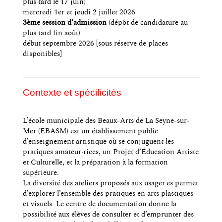
plus tard le 17 juin)
mercredi 1er et jeudi 2 juillet 2026
3ème session d’admission
(dépôt de candidature au
plus tard fin août)
début septembre 2026 [sous réserve de places
disponibles]
Contexte et spécificités
L’école municipale des Beaux-Arts de La Seyne-sur-
Mer (EBASM) est un établissement public
d’enseignement artistique où se conjuguent les
pratiques amateur·rices, un Projet d’Éducation Artiste
et Culturelle, et la préparation à la formation
supérieure.
La diversité des ateliers proposés aux usager.es permet
d’explorer l’ensemble des pratiques en arts plastiques
et visuels. Le centre de documentation donne la
possibilité aux élèves de consulter et d’emprunter des