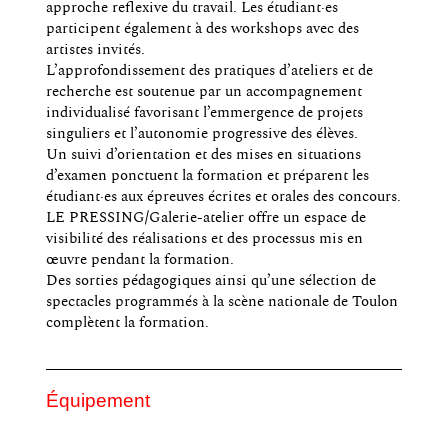
approche reflexive du travail. Les étudiant·es
participent également à des workshops avec des
artistes invités.
L’approfondissement des pratiques d’ateliers et de
recherche est soutenue par un accompagnement
individualisé favorisant l’emmergence de projets
singuliers et l’autonomie progressive des élèves.
Un suivi d’orientation et des mises en situations
d’examen ponctuent la formation et préparent les
étudiant·es aux épreuves écrites et orales des concours.
LE PRESSING/Galerie-atelier offre un espace de
visibilité des réalisations et des processus mis en
œuvre pendant la formation.
Des sorties pédagogiques ainsi qu’une sélection de
spectacles programmés à la scène nationale de Toulon
complètent la formation.
Équipement